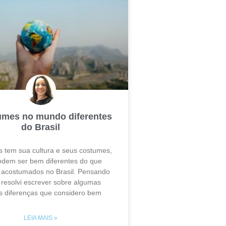
umes no mundo diferentes
do Brasil
s tem sua cultura e seus costumes,
odem ser bem diferentes do que
acostumados no Brasil. Pensando
 resolvi escrever sobre algumas
s diferenças que considero bem
LEIA MAIS »