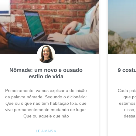
Nômade: um novo e ousado
9 cost
estilo de vida
Primeiramente, vamos explicar a definição
Cada paí
da palavra nômade. Segundo o dicionário:
que p
Que ou o que não tem habitação fixa, que
estamos 
vive permanentemente mudando de lugar.
nisso,
Que ou aquele que não
dessa
LEIA MAIS »