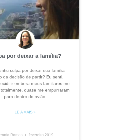
a por deixar a família?
ntiu culpa por deixar sua família
 da decisão de partir? Eu senti.
cidi ir embora meus familiares me
 totalmente, quase me empurraram
para dentro do avião.
LEIA MAIS »
enata Ramos
fevereiro 2019