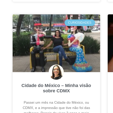
CURIOSIDADES
Cidade do México – Minha visão
sobre CDMX
Passei um mês na Cidade do México, ou
CDMX, e a impressão que tive não foi das
melhores. Depois de viver 2 anos e meio