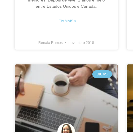
entre Estados Unidos e Canadá,
LEIA MAIS »
Renata Ramos
novembro 2018
DICAS