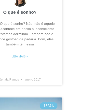
O que é sonho?
 O que é sonho? Não, não é aquele
e acontece em nosso subconsciente
estamos dormindo. Também não é
oce gostoso da padaria. Bom, eles
também têm essa
LEIA MAIS »
Renata Ramos
janeiro 2017
BRASIL