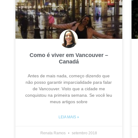
Como é viver em Vancouver –
Canadá
Antes de mais nada, começo dizendo que
não posso garantir imparcialidade para falar
de Vancouver. Visto que a cidade me
conquistou na primeira semana. Se você leu
meus artigos sobre
LEIA MAIS »
Renata Ramos
setembro 2018