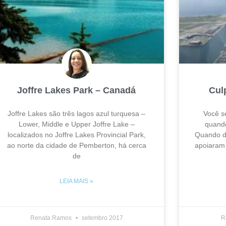
Joffre Lakes Park – Canadá
Culp
Joffre Lakes são três lagos azul turquesa –
Você se
Lower, Middle e Upper Joffre Lake –
quando
localizados no Joffre Lakes Provincial Park,
Quando de
ao norte da cidade de Pemberton, há cerca
apoiaram
de
LEIA MAIS »
Renata Ramos
setembro 2017
R