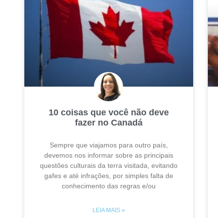
10 coisas que você não deve
fazer no Canadá
Sempre que viajamos para outro país,
devemos nos informar sobre as principais
questões culturais da terra visitada, evitando
gafes e até infrações, por simples falta de
conhecimento das regras e/ou
LEIA MAIS »