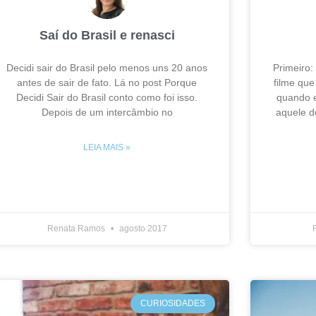
Saí do Brasil e renasci
Decidi sair do Brasil pelo menos uns 20 anos
Primeiro:
antes de sair de fato. Lá no post Porque
filme qu
Decidi Sair do Brasil conto como foi isso.
quando 
Depois de um intercâmbio no
aquele d
LEIA MAIS »
Renata Ramos
agosto 2017
CURIOSIDADES