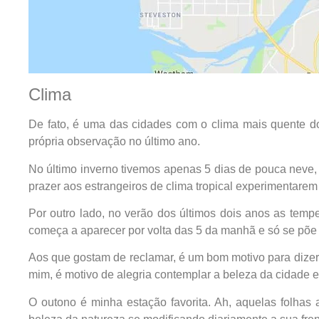
Clima
De fato, é uma das cidades com o clima mais quente do
própria observação no último ano.
No último inverno tivemos apenas 5 dias de pouca neve, 
prazer aos estrangeiros de clima tropical experimentarem
Por outro lado, no verão dos últimos dois anos as tem
começa a aparecer por volta das 5 da manhã e só se põe 
Aos que gostam de reclamar, é um bom motivo para dize
mim, é motivo de alegria contemplar a beleza da cidade e 
O outono é minha estação favorita. Ah, aquelas folhas