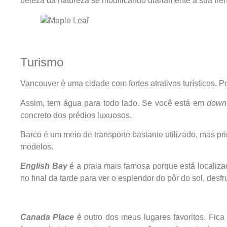
beleza da natureza se modificando diariamente a sua fren
Turismo
Vancouver é uma cidade com fortes atrativos turísticos. P
Assim, tem água para todo lado. Se você está em
down
concreto dos prédios luxuosos.
Barco é um meio de transporte bastante utilizado, mas pr
modelos.
English Bay
é a praia mais famosa porque está localiza
no final da tarde para ver o esplendor do pôr do sol, des
Canada Place
é outro dos meus lugares favoritos. Fica