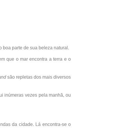
o boa parte de sua beleza natural.
em que o mar encontra a terra e o
land
são repletas dos mais diversos
fui inúmeras vezes pela manhã, ou
indas da cidade. Lá encontra-se o