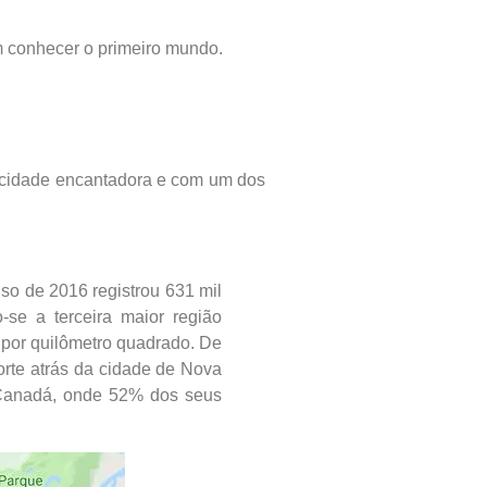
 conhecer o primeiro mundo.
 cidade encantadora e com um dos
so de 2016 registrou 631 mil
se a terceira maior região
por quilômetro quadrado. De
rte atrás da cidade de Nova
o Canadá, onde 52% dos seus