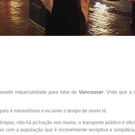
antir imparcialidade para falar de
Vancouver
. Visto que a
 país é maravilhoso e eu amei o tempo de morei lá.
impas, não há pichação nos muros, o transporte público é efi
ar com a população que é incrivelmente receptiva e simpática