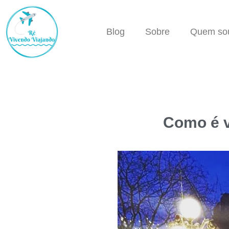
Blog
Sobre
Quem so
Como é v