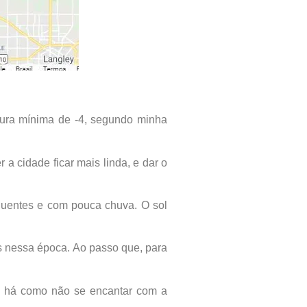
tura mínima de -4, segundo minha
a cidade ficar mais linda, e dar o
 quentes e com pouca chuva. O sol
 nessa época. Ao passo que, para
ão há como não se encantar com a