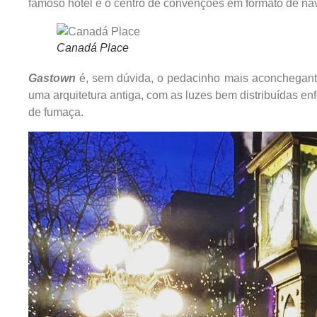
famoso hotel e o centro de convenções em formato de nav
Canadá Place
Gastown
é, sem dúvida, o pedacinho mais aconchegant
uma arquitetura antiga, com as luzes bem distribuídas en
de fumaça.