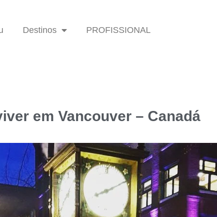
u
Destinos
PROFISSIONAL
iver em Vancouver – Canadá