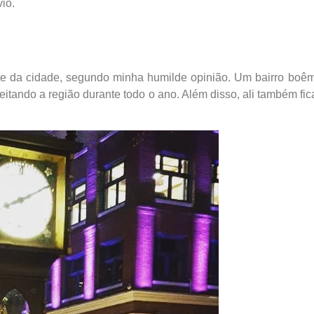
io.
e da cidade, segundo minha humilde opinião. Um bairro boêm
feitando a região durante todo o ano. Além disso, ali também fi