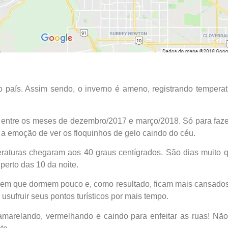
 país. Assim sendo, o inverno é ameno, registrando tempera
entre os meses de dezembro/2017 e março/2018. Só para fazer 
 a emoção de ver os floquinhos de gelo caindo do céu.
peraturas chegaram aos 40 graus centígrados. São dias muito
perto das 10 da noite.
rem que dormem pouco e, como resultado, ficam mais cansados
usufruir seus pontos turísticos por mais tempo.
 amarelando, vermelhando e caindo para enfeitar as ruas! N