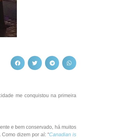
 cidade me conquistou na primeira
ciente e bem conservado, há muitos
. Como dizem por aí: “
Canadian is