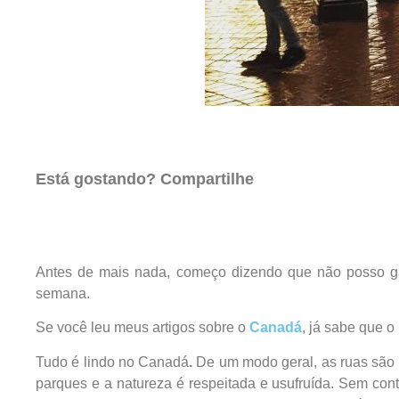
Está gostando? Compartilhe
Antes de mais nada, começo dizendo que não posso gar
semana.
Se você leu meus artigos sobre o
Canadá
, já sabe que o
Tudo é lindo no Canadá
.
De um modo geral, as ruas são l
parques e a natureza é respeitada e usufruída. Sem cont