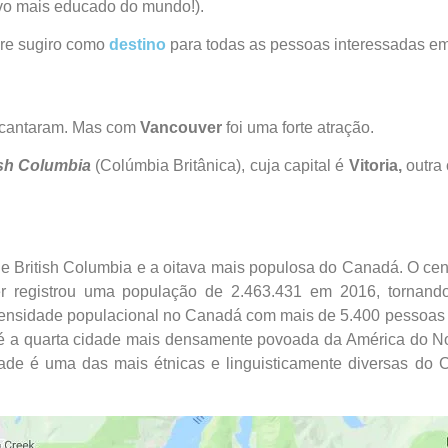
vo mais educado do mundo!).
pre sugiro como
destino
para todas as pessoas interessadas em
ncantaram. Mas com
Vancouver
foi uma forte atração.
ish Columbia
(Colúmbia Britânica), cuja capital é
Vitoria,
outra
e British Columbia e a oitava mais populosa do Canadá. O cen
 registrou uma população de 2.463.431 em 2016, tornando-
densidade populacional no Canadá com mais de 5.400 pessoas 
 a quarta cidade mais densamente povoada da América do No
dade é uma das mais étnicas e linguisticamente diversas d