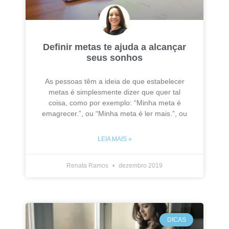
Definir metas te ajuda a alcançar
seus sonhos
As pessoas têm a ideia de que estabelecer
metas é simplesmente dizer que quer tal
coisa, como por exemplo: “Minha meta é
emagrecer.”, ou “Minha meta é ler mais.”, ou
LEIA MAIS »
Renata Ramos
dezembro 2019
DICAS