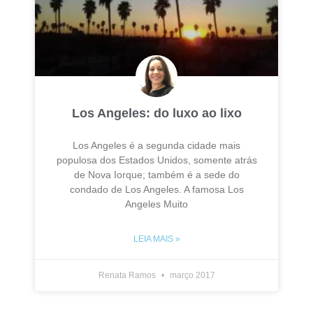
Los Angeles: do luxo ao lixo
Los Angeles é a segunda cidade mais
populosa dos Estados Unidos, somente atrás
de Nova Iorque; também é a sede do
condado de Los Angeles. A famosa Los
Angeles Muito
LEIA MAIS »
Renata Ramos
março 2017