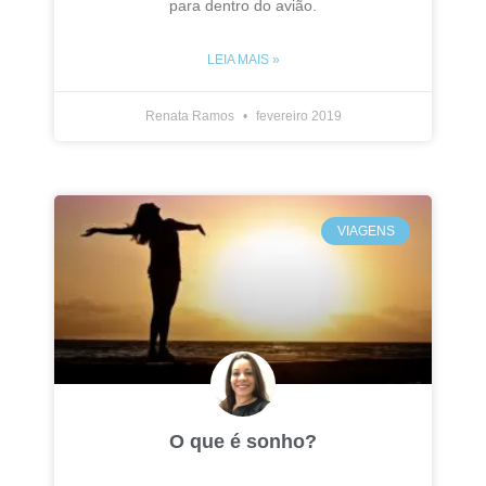
para dentro do avião.
LEIA MAIS »
Renata Ramos
fevereiro 2019
VIAGENS
O que é sonho?