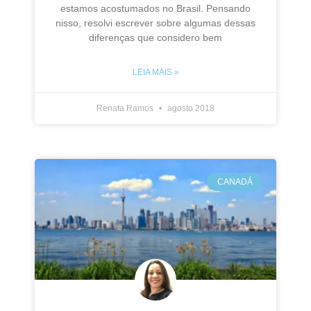
estamos acostumados no Brasil. Pensando
nisso, resolvi escrever sobre algumas dessas
diferenças que considero bem
LEIA MAIS »
Renata Ramos
agosto 2018
CANADÁ