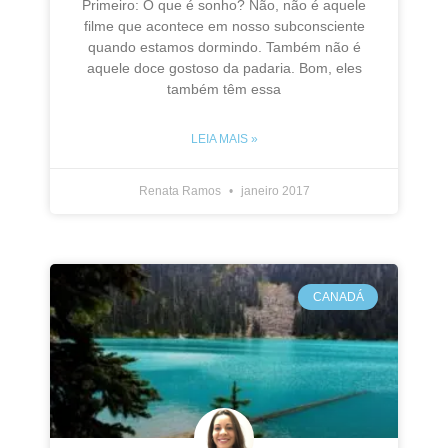
Primeiro: O que é sonho? Não, não é aquele
filme que acontece em nosso subconsciente
quando estamos dormindo. Também não é
aquele doce gostoso da padaria. Bom, eles
também têm essa
LEIA MAIS »
Renata Ramos
janeiro 2017
CANADÁ