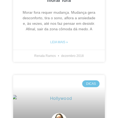
morar fora
Morar fora requer mudança. Mudança gera
desconforto, tira o sono, aflora a ansiedade
e, às vezes, até nos faz pensar em desistir.
Afinal, sair da zona cômoda dá medo. A
LEIA MAIS »
Renata Ramos
dezembro 2018
DICAS