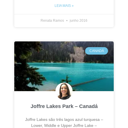
LEIA MAIS »
Renata Ramos
junho 2016
CANADÁ
Joffre Lakes Park – Canadá
Joffre Lakes são três lagos azul turquesa –
Lower, Middle e Upper Joffre Lake –