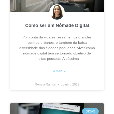
Como ser um Nômade Digital
Por conta da vida estressante nos grandes
centros urbanos, e também da baixa
diversidade das cidades pequenas, viver como
nômade digital tem se tornado objetivo de
muitas pessoas. A péssima
LEIA MAIS »
Renata Ramos
outubro 2019
DICAS