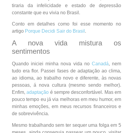
tiraria da infelicidade e estado de depressão
constante que eu vivia no Brasil.
Conto em detalhes como foi esse momento no
artigo
Porque Decidi Sair do Brasil
.
A nova vida mistura os
sentimentos
Quando iniciei minha nova vida no
Canadá
, nem
tudo era flor. Passei fases de adaptação ao clima,
ao idioma, ao trabalho novo e diferente, às novas
pessoas, á nova cultura (mesmo sendo melhor).
Enfim,
adaptação
é sempre desconfortável. Mas em
pouco tempo eu já via melhoras em meu humor, em
minhas emoções, em meus recursos financeiros e
de sobrevivência.
Mesmo trabalhando sem ter sequer uma folga em 5
meses, ainda conseguia passear um pouco, visitar