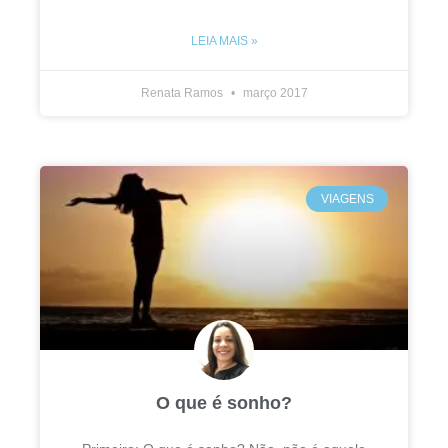
LEIA MAIS »
Renata Ramos
março 2017
VIAGENS
O que é sonho?