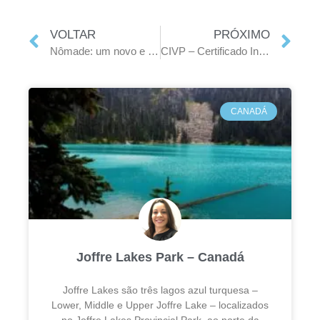
VOLTAR
PRÓXIMO
Nômade: um novo e ousado estilo de vida
CIVP – Certificado Internacional de Vacinação ou Profilaxia
CANADÁ
Joffre Lakes Park – Canadá
Joffre Lakes são três lagos azul turquesa –
Lower, Middle e Upper Joffre Lake – localizados