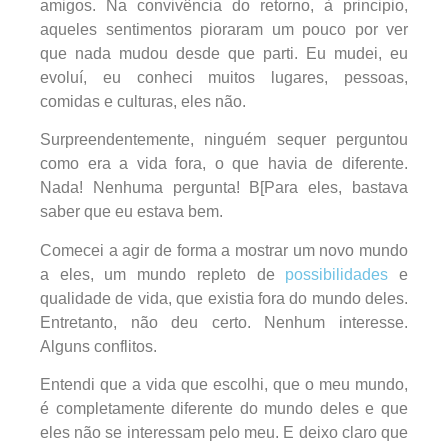
amigos. Na convivência do retorno, à principio,
aqueles sentimentos pioraram um pouco por ver
que nada mudou desde que parti. Eu mudei, eu
evoluí, eu conheci muitos lugares, pessoas,
comidas e culturas, eles não.
Surpreendentemente, ninguém sequer perguntou
como era a vida fora, o que havia de diferente.
Nada! Nenhuma pergunta! B[Para eles, bastava
saber que eu estava bem.
Comecei a agir de forma a mostrar um novo mundo
a eles, um mundo repleto de
possibilidades
e
qualidade de vida, que existia fora do mundo deles.
Entretanto, não deu certo. Nenhum interesse.
Alguns conflitos.
Entendi que a vida que escolhi, que o meu mundo,
é completamente diferente do mundo deles e que
eles não se interessam pelo meu. E deixo claro que